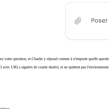
ez votre question, et Charlie y répond comme à n'importe quelle questi
(S3 avec URLs signées de courte durée), et ne quittent pas l'environneme
ichiers.