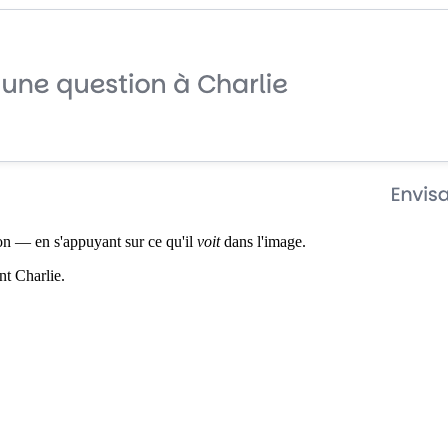
on — en s'appuyant sur ce qu'il
voit
dans l'image.
nt Charlie.