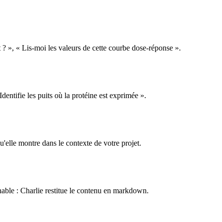
t ? », « Lis-moi les valeurs de cette courbe dose-réponse ».
dentifie les puits où la protéine est exprimée ».
elle montre dans le contexte de votre projet.
able : Charlie restitue le contenu en markdown.