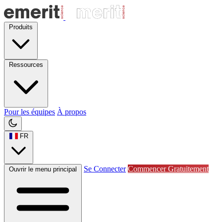
Produits
Ressources
Pour les équipes
À propos
FR
Se Connecter
Commencer Gratuitement
Ouvrir le menu principal