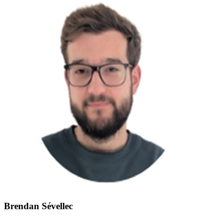
Brendan Sévellec