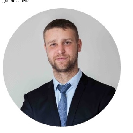
grande échelle.