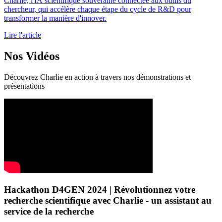
Charlie, l'IA scientifique souveraine connectée aux outils du
chercheur, qui accélère chaque étape du cycle de R&D pour
transformer la manière d'innover.
Lire l'article
Nos Vidéos
Découvrez Charlie en action à travers nos démonstrations et
présentations
Hackathon D4GEN 2024 | Révolutionnez votre
recherche scientifique avec Charlie - un assistant au
service de la recherche