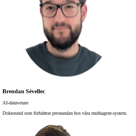
Brendan Sévellec
AI-datavetare
Doktorand som förbättrar prestandan hos våra multiagent-system.