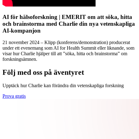
AI för hälsoforskning | EMERIT om att söka, hitta
och brainstorma med Charlie din nya vetenskapliga
AI-kompanjon
21 november 2024 – Klipp (konferens/demonstration) producerat
under ett evenemang som AI for Health Summit eller liknande, som
visar hur Charlie hjälper till att ”söka, hitta och brainstorma” om
forskningsämnen.
Följ med oss på äventyret
Upptäck hur Charlie kan förändra din vetenskapliga forskning
Prova gratis