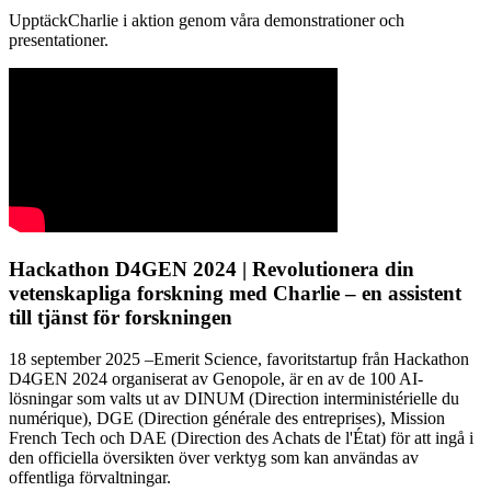
UpptäckCharlie i aktion genom våra demonstrationer och
presentationer.
Hackathon D4GEN 2024 | Revolutionera din
vetenskapliga forskning med Charlie – en assistent
till tjänst för forskningen
18 september 2025 –Emerit Science, favoritstartup från Hackathon
D4GEN 2024 organiserat av Genopole, är en av de 100 AI-
lösningar som valts ut av DINUM (Direction interministérielle du
numérique), DGE (Direction générale des entreprises), Mission
French Tech och DAE (Direction des Achats de l'État) för att ingå i
den officiella översikten över verktyg som kan användas av
offentliga förvaltningar.