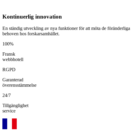
Kontinuerlig innovation
En ständig utveckling av nya funktioner för att möta de föränderliga
behoven hos forskarsamhället.
100%
Fransk
webbhotell
RGPD
Garanterad
överensstämmelse
24/7
Tillgänglighet
service