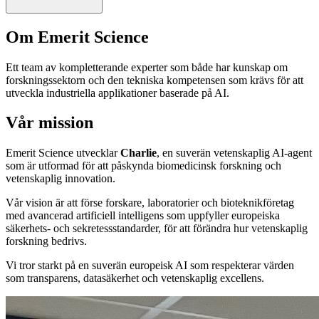
Om Emerit Science
Ett team av kompletterande experter som både har kunskap om
forskningssektorn och den tekniska kompetensen som krävs för att
utveckla industriella applikationer baserade på AI.
Vår mission
Emerit Science utvecklar
Charlie
, en suverän vetenskaplig AI-agent
som är utformad för att påskynda biomedicinsk forskning och
vetenskaplig innovation.
Vår vision är att förse forskare, laboratorier och bioteknikföretag
med avancerad artificiell intelligens som uppfyller europeiska
säkerhets- och sekretessstandarder, för att förändra hur vetenskaplig
forskning bedrivs.
Vi tror starkt på en suverän europeisk AI som respekterar värden
som transparens, datasäkerhet och vetenskaplig excellens.