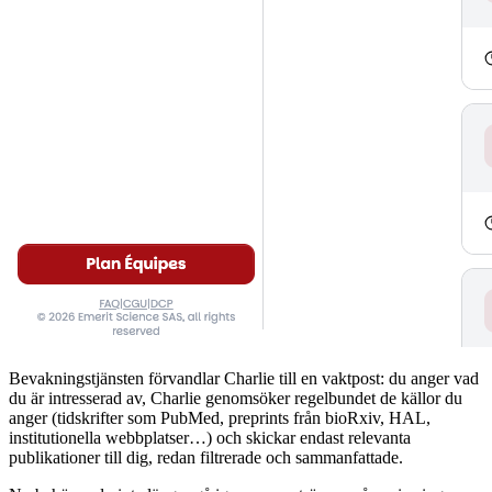
Bevakningstjänsten förvandlar Charlie till en vaktpost: du anger vad
du är intresserad av, Charlie genomsöker regelbundet de källor du
anger (tidskrifter som PubMed, preprints från bioRxiv, HAL,
institutionella webbplatser…) och skickar endast relevanta
publikationer till dig, redan filtrerade och sammanfattade.