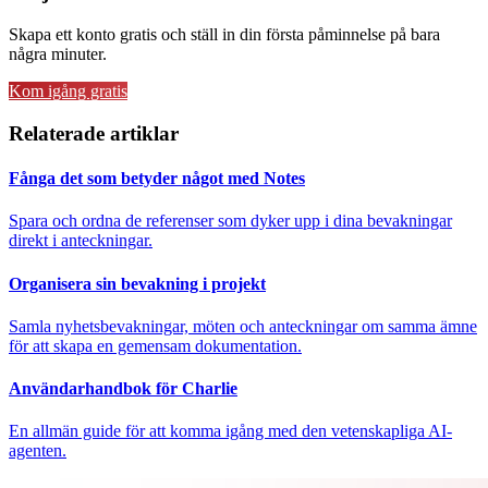
Skapa ett konto gratis och ställ in din första påminnelse på bara
några minuter.
Kom igång gratis
Relaterade artiklar
Fånga det som betyder något med Notes
Spara och ordna de referenser som dyker upp i dina bevakningar
direkt i anteckningar.
Organisera sin bevakning i projekt
Samla nyhetsbevakningar, möten och anteckningar om samma ämne
för att skapa en gemensam dokumentation.
Användarhandbok för Charlie
En allmän guide för att komma igång med den vetenskapliga AI-
agenten.