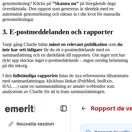
genomsökning? Klicka på
”Skanna nu”
på föregående dags
översiktssida. Den rapport som genereras är identisk med en
automatisk genomsökning och räknas in i din kvot för manuella
genomsökningar.
3. E-postmeddelanden och rapporter
Varje gång Charlie hittar
minst en relevant publikation
som
du
inte har sett tidigare
får du ett e-postmeddelande med en
sammanfattning och en direktlänk till rapporten. Om inget nytt har
dykt upp skickas inget e-postmeddelande – ingen onödig belastning
på din inkorg.
I den
fullständiga rapporten
listas de nya referenserna tillsammans
med sammanfattningar, klickbara länkar (PubMed, bioRxiv,
HAL…) samt en sammanställning av antalet webbsidor som
analyserats av Charlie för att ta fram sammanfattningen.