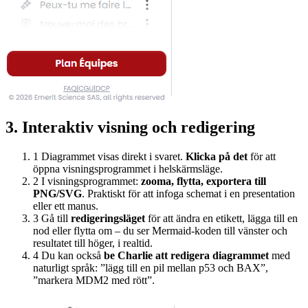
3. Interaktiv visning och redigering
1
Diagrammet visas direkt i svaret.
Klicka på det
för att
öppna visningsprogrammet i helskärmsläge.
2
I visningsprogrammet:
zooma, flytta, exportera till
PNG/SVG
. Praktiskt för att infoga schemat i en presentation
eller ett manus.
3
Gå till
redigeringsläget
för att ändra en etikett, lägga till en
nod eller flytta om – du ser Mermaid-koden till vänster och
resultatet till höger, i realtid.
4
Du kan också
be Charlie att redigera diagrammet
med
naturligt språk: ”lägg till en pil mellan p53 och BAX”,
”markera MDM2 med rött”.