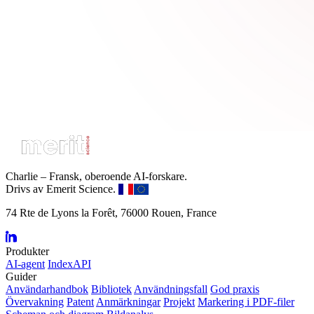
Charlie – Fransk, oberoende AI-forskare.
Drivs av Emerit Science.
74 Rte de Lyons la Forêt, 76000 Rouen, France
Produkter
AI-agent
IndexAPI
Guider
Användarhandbok
Bibliotek
Användningsfall
God praxis
Övervakning
Patent
Anmärkningar
Projekt
Markering i PDF-filer