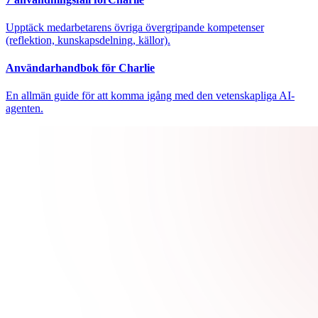
Upptäck medarbetarens övriga övergripande kompetenser
(reflektion, kunskapsdelning, källor).
Användarhandbok för Charlie
En allmän guide för att komma igång med den vetenskapliga AI-
agenten.