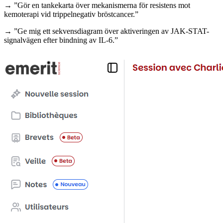
→ ”Gör en tankekarta över mekanismerna för resistens mot
kemoterapi vid trippelnegativ bröstcancer.”
→ ”Ge mig ett sekvensdiagram över aktiveringen av JAK-STAT-
signalvägen efter bindning av IL-6.”