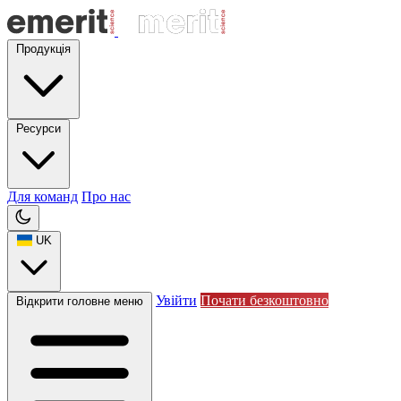
Продукція
Ресурси
Для команд
Про нас
UK
Увійти
Почати безкоштовно
Відкрити головне меню