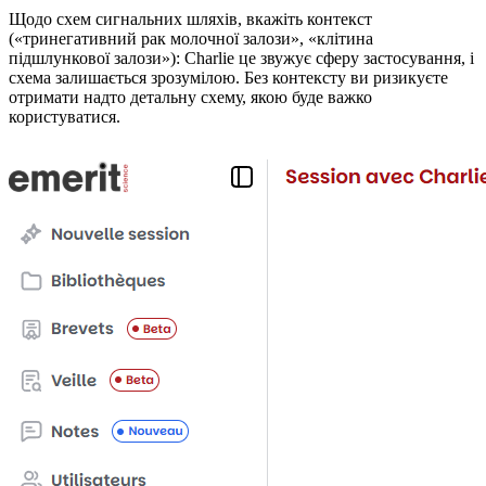
Щодо схем сигнальних шляхів, вкажіть контекст
(«тринегативний рак молочної залози», «клітина
підшлункової залози»): Charlie це звужує сферу застосування, і
схема залишається зрозумілою. Без контексту ви ризикуєте
отримати надто детальну схему, якою буде важко
користуватися.