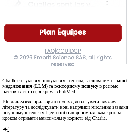
Charlie є науковим пошуковим агентом, заснованим на
мові
моделювання (LLM)
та
векторному пошуку
в резюме
наукових статей, зокрема з PubMed.
Він допомагає прискорити пошук, аналізувати наукову
літературу та досліджувати нові напрямки мислення завдяки
штучному інтелекту. Цей посібник допоможе вам крок за
кроком отримати максимальну користь від Charlie.
auto_awesome