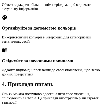
Обмежте джерела більш пізнім періодом, щоб отримати
актуальну інформацію.
palette
Організуйте за допомогою кольорів
Використовуйте кольори в інтерфейсі для категоризації
тематичних сесій
menu_book
Слідкуйте за науковими новинами
Додайте відповідні посилання до своєї бібліотеки, щоб легко
до них повертатися
4. Приклади питань
Ось як можна поступово вдосконалити своє мислення,
спілкуючись з Charlie. Ці приклади ілюструють різні стратегії
взаємодії.