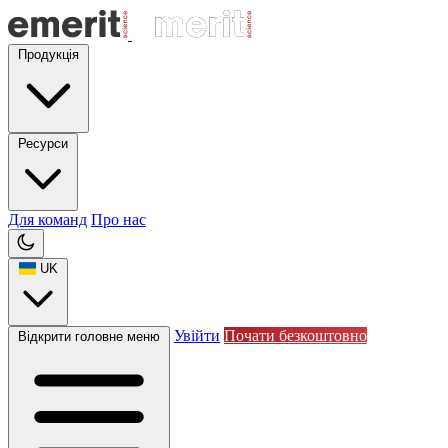
Продукція
Ресурси
Для команд
Про нас
UK
Увійти
Почати безкоштовно
Відкрити головне меню