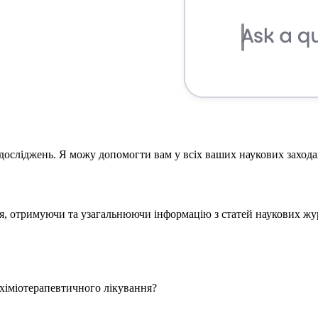
 досліджень. Я можу допомогти вам у всіх ваших наукових заход
ання, отримуючи та узагальнюючи інформацію з статей наукових ж
 хіміотерапевтичного лікування?