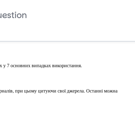
ах у 7 основних випадках використання.
урналів, при цьому цитуючи свої джерела. Останні можна