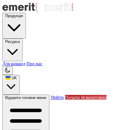
Продукція
Ресурси
Для команд
Про нас
UK
Увійти
Почати безкоштовно
Відкрити головне меню