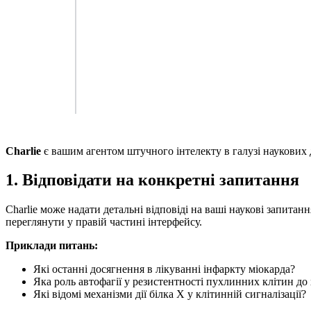
Charlie
є вашим агентом штучного інтелекту в галузі наукових
1. Відповідати на конкретні запитання
Charlie може надати детальні відповіді на ваші наукові запит
переглянути у правій частині інтерфейсу.
Приклади питань:
Які останні досягнення в лікуванні інфаркту міокарда?
Яка роль автофагії у резистентності пухлинних клітин до
Які відомі механізми дії білка X у клітинній сигналізації?