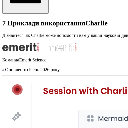
7 Приклади використанняCharlie
Дізнайтеся, як Charlie може допомогти вам у вашій науковій дія
КомандаEmerit Science
Оновлено: січень 2026 року