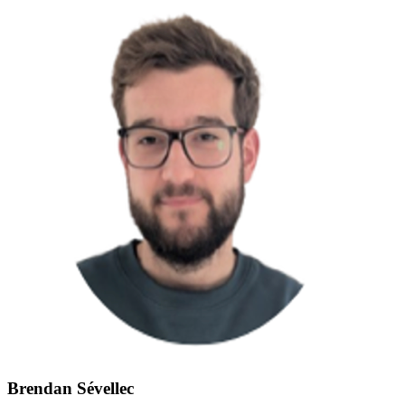
Brendan Sévellec