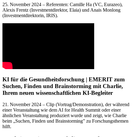
25. November 2024 – Referenten: Camille Ha (VC, Eurazeo),
Alexis Frentz (Investmentdirektor, Elaia) und Anais Monlong
(Investmentdirektorin, IRIS).
KI für die Gesundheitsforschung | EMERIT zum
Suchen, Finden und Brainstorming mit Charlie,
Ihrem neuen wissenschaftlichen KI-Begleiter
21. November 2024 – Clip (Vortrag/Demonstration), der während
einer Veranstaltung wie dem AI for Health Summit oder einer
ähnlichen Veranstaltung produziert wurde und zeigt, wie Charlie
beim „Suchen, Finden und Brainstorming” zu Forschungsthemen
hilft.