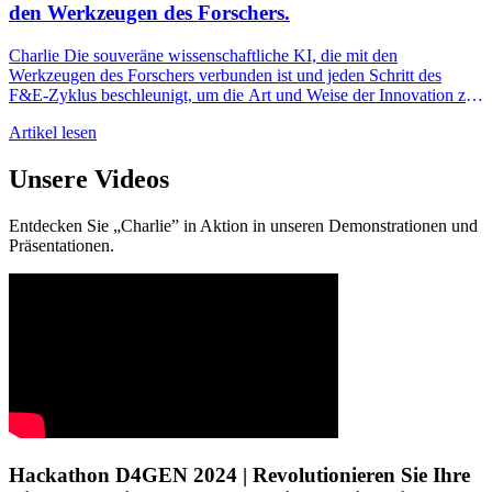
den Werkzeugen des Forschers.
Charlie Die souveräne wissenschaftliche KI, die mit den
Werkzeugen des Forschers verbunden ist und jeden Schritt des
F&E-Zyklus beschleunigt, um die Art und Weise der Innovation zu
verändern.
Artikel lesen
Unsere Videos
Entdecken Sie „Charlie” in Aktion in unseren Demonstrationen und
Präsentationen.
Hackathon D4GEN 2024 | Revolutionieren Sie Ihre