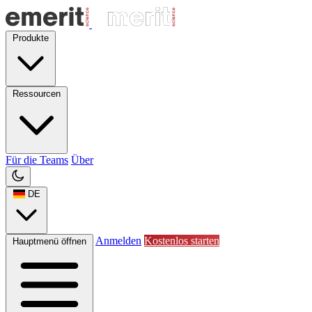
Produkte
Ressourcen
Für die Teams
Über
DE
Anmelden
Kostenlos starten
Hauptmenü öffnen