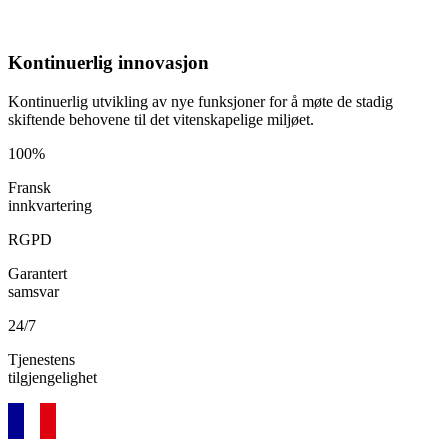
Kontinuerlig innovasjon
Kontinuerlig utvikling av nye funksjoner for å møte de stadig
skiftende behovene til det vitenskapelige miljøet.
100%
Fransk
innkvartering
RGPD
Garantert
samsvar
24/7
Tjenestens
tilgjengelighet