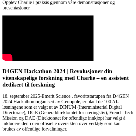
Opplev Charlie i praksis gjennom våre demonstrasjoner og
presentasjoner.
D4GEN Hackathon 2024 | Revolusjoner din
vitenskapelige forskning med Charlie – en assistent
dedikert til forskning
18. september 2025-Emerit Science , favorittstartupen fra D4GEN
2024 Hackathon organisert av Genopole, er blant de 100 AI-
løsningene som er valgt ut av DINUM (Interministerial Digital
Directorate), DGE (Generaldirektoratet for næringsliv), French Tech
Mission og DAE (Direktoratet for offentlige innkjøp) har valgt å
inkludere den i den offisielle oversikten over verktøy som kan
brukes av offentlige forvaltninger.