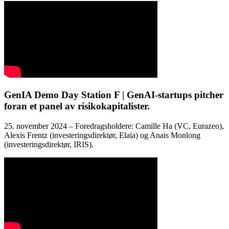
GenIA Demo Day Station F | GenAI-startups pitcher
foran et panel av risikokapitalister.
25. november 2024 – Foredragsholdere: Camille Ha (VC, Eurazeo),
Alexis Frentz (investeringsdirektør, Elaia) og Anais Monlong
(investeringsdirektør, IRIS).