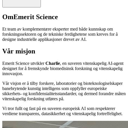
OmEmerit Science
Et team av komplementære eksperter med både kunnskap om
forskningssektoren og de tekniske ferdighetene som kreves for å
designe industrielle applikasjoner drevet av AI.
Vår misjon
Emerit Science utvikler
Charlie
, en suveren vitenskapelig AI-agent
designet for å fremskynde biomedisinsk forskning og vitenskapelig
innovasjon.
Vår visjon er å tilby forskere, laboratorier og bioteknologiselskaper
banebrytende kunstig intelligens som oppfyller europeiske
sikkerhets- og konfidensialitetsstandarder, og dermed forandre måten
vitenskapelig forskning utføres på.
Vi tror fullt og fast på en suveren europeisk AI som respekterer
verdiene transparens, datasikkerhet og vitenskapelig fortreffelighet.