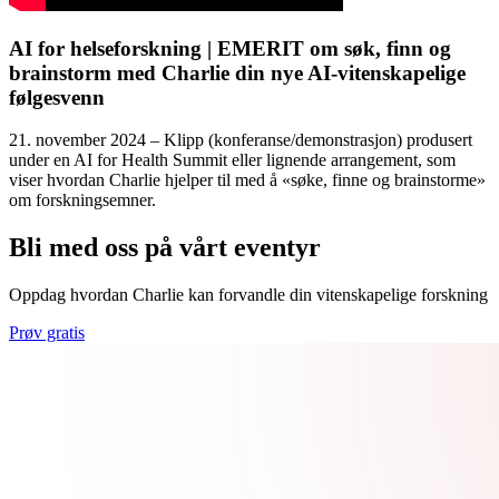
AI for helseforskning | EMERIT om søk, finn og
brainstorm med Charlie din nye AI-vitenskapelige
følgesvenn
21. november 2024 – Klipp (konferanse/demonstrasjon) produsert
under en AI for Health Summit eller lignende arrangement, som
viser hvordan Charlie hjelper til med å «søke, finne og brainstorme»
om forskningsemner.
Bli med oss på vårt eventyr
Oppdag hvordan Charlie kan forvandle din vitenskapelige forskning
Prøv gratis