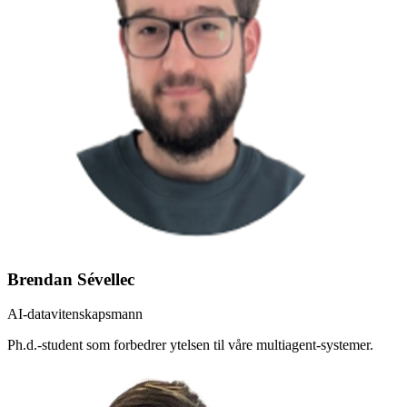
Brendan Sévellec
AI-datavitenskapsmann
Ph.d.-student som forbedrer ytelsen til våre multiagent-systemer.