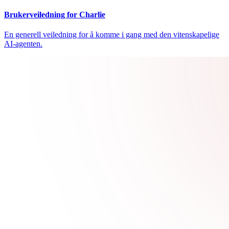
Brukerveiledning for Charlie
En generell veiledning for å komme i gang med den vitenskapelige
AI-agenten.