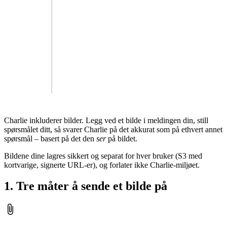
Charlie inkluderer bilder. Legg ved et bilde i meldingen din, still
spørsmålet ditt, så svarer Charlie på det akkurat som på ethvert annet
spørsmål – basert på det den
ser
på bildet.
Bildene dine lagres sikkert og separat for hver bruker (S3 med
kortvarige, signerte URL-er), og forlater ikke Charlie-miljøet.
1. Tre måter å sende et bilde på
attach_file