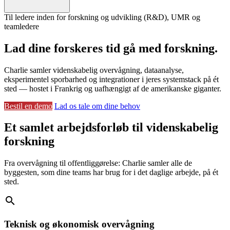
Til ledere inden for forskning og udvikling (R&D), UMR og
teamledere
Lad dine forskeres tid gå med forskning.
Charlie samler videnskabelig overvågning, dataanalyse,
eksperimentel sporbarhed og integrationer i jeres systemstack på ét
sted — hostet i Frankrig og uafhængigt af de amerikanske giganter.
Bestil en demo
Lad os tale om dine behov
Et samlet arbejdsforløb til videnskabelig
forskning
Fra overvågning til offentliggørelse: Charlie samler alle de
byggesten, som dine teams har brug for i det daglige arbejde, på ét
sted.
search
Teknisk og økonomisk overvågning