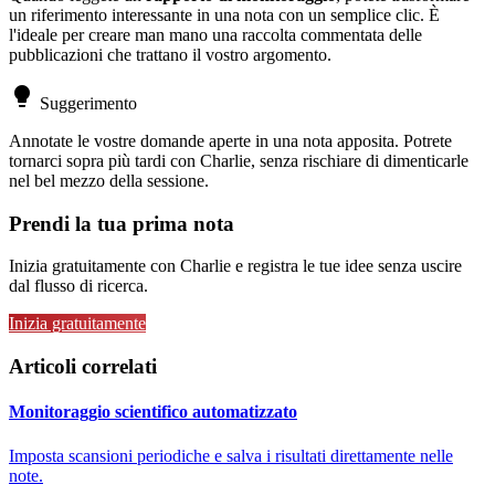
un riferimento interessante in una nota con un semplice clic. È
l'ideale per creare man mano una raccolta commentata delle
pubblicazioni che trattano il vostro argomento.
lightbulb
Suggerimento
Annotate le vostre domande aperte in una nota apposita. Potrete
tornarci sopra più tardi con Charlie, senza rischiare di dimenticarle
nel bel mezzo della sessione.
Prendi la tua prima nota
Inizia gratuitamente con Charlie e registra le tue idee senza uscire
dal flusso di ricerca.
Inizia gratuitamente
Articoli correlati
Monitoraggio scientifico automatizzato
Imposta scansioni periodiche e salva i risultati direttamente nelle
note.