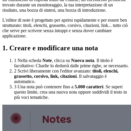
trovato durante un monitoraggio, la tua interpretazione di un
risultato, una bozza di sintesi, una bozza di introduzione.
L'editor di note è progettato per aprirsi rapidamente e per essere ben
strutturato: titoli, elenchi, grassetto, corsivo, citazioni, link... tutto ciò
che serve per scrivere senza intoppi e senza dover cambiare
applicazione.
1. Creare e modificare una nota
1
Nella scheda
Note
, clicca su
Nuova nota
. Il titolo è
facoltativo: Charlie lo dedurrà dalle prime righe, se necessario.
2
Scrivi liberamente con l'editor avanzato:
titoli, elenchi,
grassetto, corsivo, link, citazioni
. Il salvataggio è
automatico.
3
Una nota può contenere fino a
5.000 caratteri
. Se superi
questo limite, crea una nuova nota oppure suddividi il testo in
più voci tematiche.