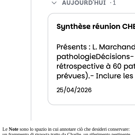
Le
Note
sono lo spazio in cui annotare ciò che desideri conservare:
un frammento di risposta tratto da Charlie, un riferimento pertinente