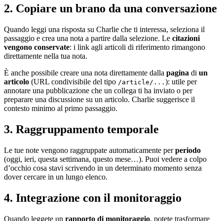
2. Copiare un brano da una conversazione
Quando leggi una risposta su Charlie che ti interessa, seleziona il
passaggio e crea una nota a partire dalla selezione. Le
citazioni
vengono conservate
: i link agli articoli di riferimento rimangono
direttamente nella tua nota.
È anche possibile creare una nota direttamente dalla
pagina
di
un
articolo
(URL condivisibile del tipo
): utile per
/article/...
annotare una pubblicazione che un collega ti ha inviato o per
preparare una discussione su un articolo. Charlie suggerisce il
contesto minimo al primo passaggio.
3. Raggruppamento temporale
Le tue note vengono raggruppate automaticamente per
periodo
(oggi, ieri, questa settimana, questo mese…). Puoi vedere a colpo
d’occhio cosa stavi scrivendo in un determinato momento senza
dover cercare in un lungo elenco.
4. Integrazione con il monitoraggio
Quando leggete un
rapporto di monitoraggio
, potete trasformare