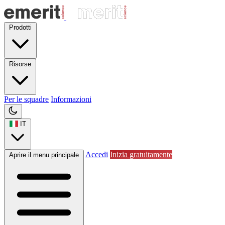
Prodotti
Risorse
Per le squadre
Informazioni
IT
Accedi
Inizia gratuitamente
Aprire il menu principale