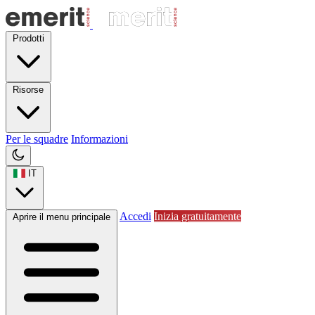
Prodotti
Risorse
Per le squadre
Informazioni
IT
Accedi
Inizia gratuitamente
Aprire il menu principale