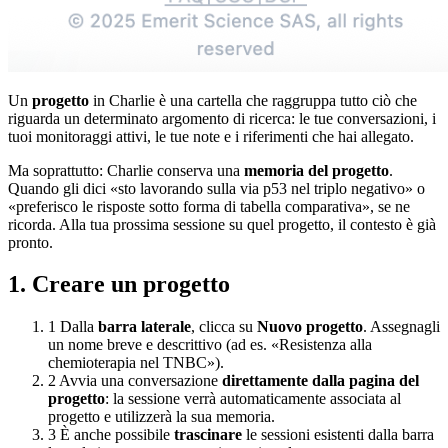
Un
progetto
in Charlie è una cartella che raggruppa tutto ciò che
riguarda un determinato argomento di ricerca: le tue conversazioni, i
tuoi monitoraggi attivi, le tue note e i riferimenti che hai allegato.
Ma soprattutto: Charlie conserva una
memoria del progetto
.
Quando gli dici «sto lavorando sulla via p53 nel triplo negativo» o
«preferisco le risposte sotto forma di tabella comparativa», se ne
ricorda. Alla tua prossima sessione su quel progetto, il contesto è già
pronto.
1. Creare un progetto
1
Dalla
barra laterale
, clicca su
Nuovo progetto
. Assegnagli
un nome breve e descrittivo (ad es. «Resistenza alla
chemioterapia nel TNBC»).
2
Avvia una conversazione
direttamente dalla pagina del
progetto
: la sessione verrà automaticamente associata al
progetto e utilizzerà la sua memoria.
3
È anche possibile
trascinare
le sessioni esistenti dalla barra