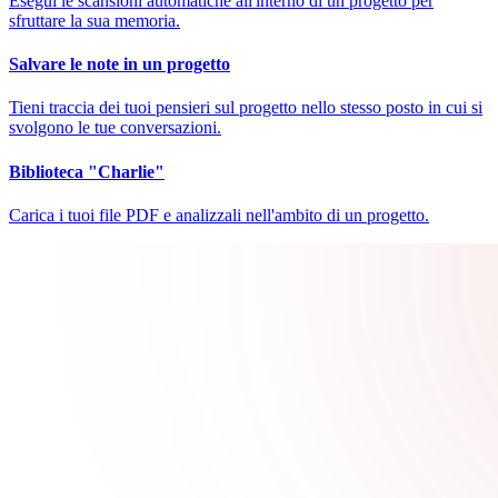
Esegui le scansioni automatiche all'interno di un progetto per
sfruttare la sua memoria.
Salvare le note in un progetto
Tieni traccia dei tuoi pensieri sul progetto nello stesso posto in cui si
svolgono le tue conversazioni.
Biblioteca "Charlie"
Carica i tuoi file PDF e analizzali nell'ambito di un progetto.