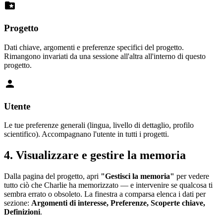
folder_special
Progetto
Dati chiave, argomenti e preferenze specifici del progetto.
Rimangono invariati da una sessione all'altra all'interno di questo
progetto.
person
Utente
Le tue preferenze generali (lingua, livello di dettaglio, profilo
scientifico). Accompagnano l'utente in tutti i progetti.
4. Visualizzare e gestire la memoria
Dalla pagina del progetto, apri
"Gestisci la memoria"
per vedere
tutto ciò che Charlie ha memorizzato — e intervenire se qualcosa ti
sembra errato o obsoleto. La finestra a comparsa elenca i dati per
sezione:
Argomenti di interesse, Preferenze, Scoperte chiave,
Definizioni
.