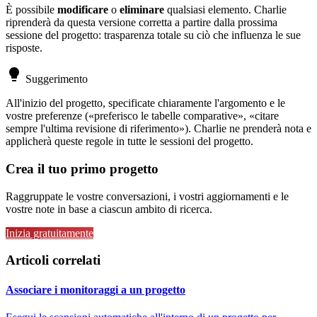
È possibile
modificare
o
eliminare
qualsiasi elemento. Charlie
riprenderà da questa versione corretta a partire dalla prossima
sessione del progetto: trasparenza totale su ciò che influenza le sue
risposte.
lightbulb
Suggerimento
All'inizio del progetto, specificate chiaramente l'argomento e le
vostre preferenze («preferisco le tabelle comparative», «citare
sempre l'ultima revisione di riferimento»). Charlie ne prenderà nota e
applicherà queste regole in tutte le sessioni del progetto.
Crea il tuo primo progetto
Raggruppate le vostre conversazioni, i vostri aggiornamenti e le
vostre note in base a ciascun ambito di ricerca.
Inizia gratuitamente
Articoli correlati
Associare i monitoraggi a un progetto