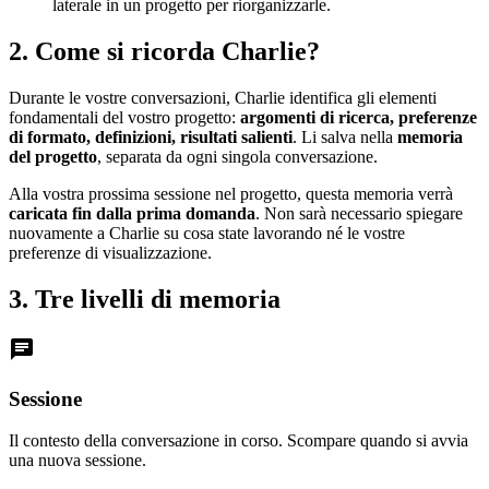
laterale in un progetto per riorganizzarle.
2. Come si ricorda Charlie?
Durante le vostre conversazioni, Charlie identifica gli elementi
fondamentali del vostro progetto:
argomenti di ricerca, preferenze
di formato, definizioni, risultati salienti
. Li salva nella
memoria
del progetto
, separata da ogni singola conversazione.
Alla vostra prossima sessione nel progetto, questa memoria verrà
caricata fin dalla prima domanda
. Non sarà necessario spiegare
nuovamente a Charlie su cosa state lavorando né le vostre
preferenze di visualizzazione.
3. Tre livelli di memoria
chat
Sessione
Il contesto della conversazione in corso. Scompare quando si avvia
una nuova sessione.