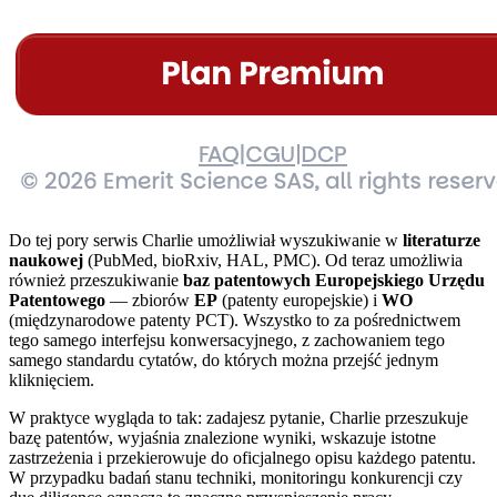
Do tej pory serwis Charlie umożliwiał wyszukiwanie w
literaturze
naukowej
(PubMed, bioRxiv, HAL, PMC). Od teraz umożliwia
również przeszukiwanie
baz patentowych Europejskiego Urzędu
Patentowego
— zbiorów
EP
(patenty europejskie) i
WO
(międzynarodowe patenty PCT). Wszystko to za pośrednictwem
tego samego interfejsu konwersacyjnego, z zachowaniem tego
samego standardu cytatów, do których można przejść jednym
kliknięciem.
W praktyce wygląda to tak: zadajesz pytanie, Charlie przeszukuje
bazę patentów, wyjaśnia znalezione wyniki, wskazuje istotne
zastrzeżenia i przekierowuje do oficjalnego opisu każdego patentu.
W przypadku badań stanu techniki, monitoringu konkurencji czy