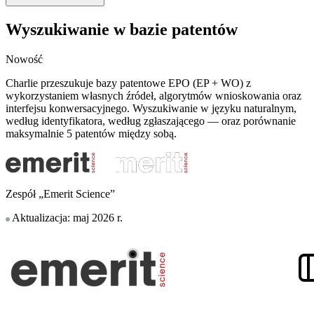
Wyszukiwanie w bazie patentów
Nowość
Charlie przeszukuje bazy patentowe EPO (EP + WO) z
wykorzystaniem własnych źródeł, algorytmów wnioskowania oraz
interfejsu konwersacyjnego. Wyszukiwanie w języku naturalnym,
według identyfikatora, według zgłaszającego — oraz porównanie
maksymalnie 5 patentów między sobą.
Zespół „Emerit Science”
Aktualizacja: maj 2026 r.