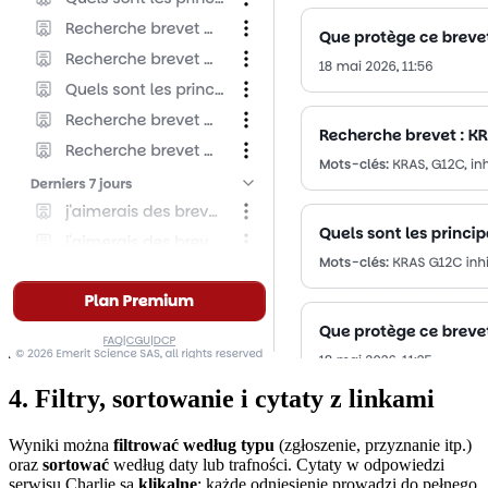
4. Filtry, sortowanie i cytaty z linkami
Wyniki można
filtrować według typu
(zgłoszenie, przyznanie itp.)
oraz
sortować
według daty lub trafności. Cytaty w odpowiedzi
serwisu Charlie są
klikalne
: każde odniesienie prowadzi do pełnego