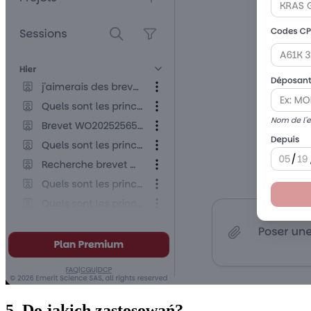
5. Do jakich zastosowań?