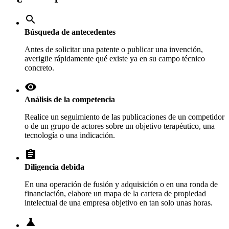
search
Búsqueda de antecedentes
Antes de solicitar una patente o publicar una invención,
averigüe rápidamente qué existe ya en su campo técnico
concreto.
visibility
Análisis de la competencia
Realice un seguimiento de las publicaciones de un competidor
o de un grupo de actores sobre un objetivo terapéutico, una
tecnología o una indicación.
assignment
Diligencia debida
En una operación de fusión y adquisición o en una ronda de
financiación, elabore un mapa de la cartera de propiedad
intelectual de una empresa objetivo en tan solo unas horas.
science