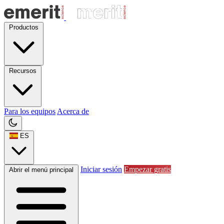
Productos
Recursos
Para los equipos
Acerca de
ES
Iniciar sesión
Empezar gratis
Abrir el menú principal