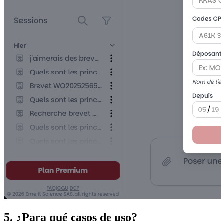
5. ¿Para qué casos de uso?