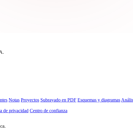
IA.
ntes
Notas
Proyectos
Subrayado en PDF
Esquemas y diagramas
Anális
ca de privacidad
Centro de confianza
ica.