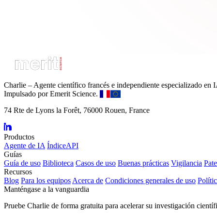
Charlie – Agente científico francés e independiente especializado en 
Impulsado por Emerit Science.
74 Rte de Lyons la Forêt, 76000 Rouen, France
Productos
Agente de IA
ÍndiceAPI
Guías
Guía de uso
Biblioteca
Casos de uso
Buenas prácticas
Vigilancia
Pate
Recursos
Blog
Para los equipos
Acerca de
Condiciones generales de uso
Políti
Manténgase a la vanguardia
Pruebe Charlie de forma gratuita para acelerar su investigación científ