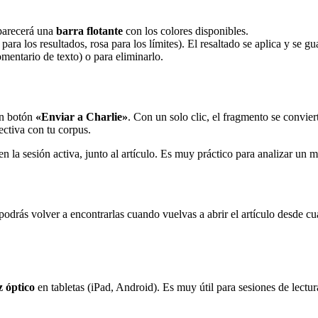
Aparecerá una
barra flotante
con los colores disponibles.
ara los resultados, rosa para los límites). El resaltado se aplica y se 
mentario de texto) o para eliminarlo.
un botón
«Enviar a Charlie»
. Con un solo clic, el fragmento se convier
ectiva con tu corpus.
n la sesión activa, junto al artículo. Es muy práctico para analizar un m
 podrás volver a encontrarlas cuando vuelvas a abrir el artículo desde 
z óptico
en tabletas (iPad, Android). Es muy útil para sesiones de lectur