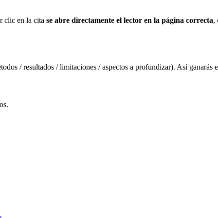
 clic en la cita
se abre directamente el lector en la página correcta
,
odos / resultados / limitaciones / aspectos a profundizar). Así ganarás e
os.
e.