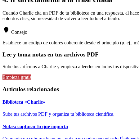
Cuando Charlie cita un PDF de tu biblioteca en una respuesta, al hacer
solo dos clics, sin necesidad de volver a leer todo el artículo.
lightbulb
Consejo
Establece un código de colores coherente desde el principio (p. ej., mét
Lee y toma notas en tus archivos PDF
Sube tus artículos a Charlie y empieza a leerlos en todos tus dispositiv
Empieza gratis
Artículos relacionados
Biblioteca «Charlie»
Sube tus archivos PDF y organiza tu biblioteca científica.
Notas: capturar lo que importa
Convierte un subrayado en una nota para poder encontrarlo fácilment