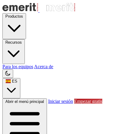
Productos
Recursos
Para los equipos
Acerca de
ES
Iniciar sesión
Empezar gratis
Abrir el menú principal