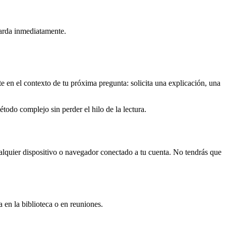
guarda inmediatamente.
te en el contexto de tu próxima pregunta: solicita una explicación, una
étodo complejo sin perder el hilo de la lectura.
cualquier dispositivo o navegador conectado a tu cuenta. No tendrás que
a en la biblioteca o en reuniones.